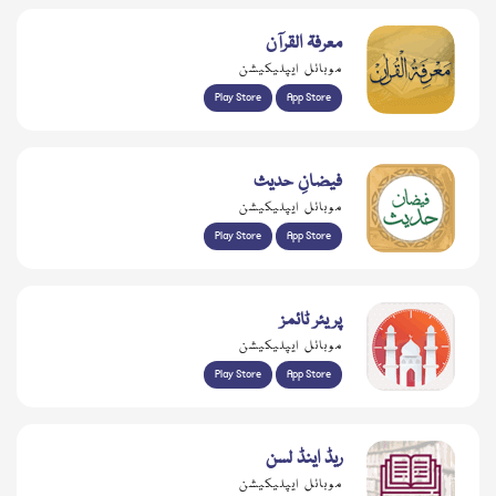
معرفۃ القرآن
موبائل ایپلیکیشن
Play Store
App Store
فیضانِ حدیث
موبائل ایپلیکیشن
Play Store
App Store
پریئر ٹائمز
موبائل ایپلیکیشن
Play Store
App Store
ریڈ اینڈ لسن
موبائل ایپلیکیشن