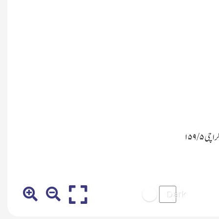
 کراچی
۵/ ۱۵۹