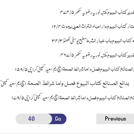
ر کتاب البیوع
مکتبہ نوریہ رضویہ سکھر
۵/ ۴۷۴
کتاب البیوع داراحیاء التراث العربی بیروت
۴/ ۱۲
تاب البیوع باب خیار الشرط
مطبع یوسفی لکھنؤ
۳ /۳۴
ر کتاب البیوع
مکتبہ نوریہ رضویہ سکھر
۵ /۴۶۷
نائع کتاب البیوع فصل واما شرائط الصحۃ
ایچ ایم سعید کمپنی کراچی
۵/ ۱۵۸
لصنائع کتاب البیوع فصل واما شرائط الصحۃ
ایچ ایم سعید کمپنی
ع الصنائع کتاب البیوع فصل واما شرائط الصحۃ
ایچ ایم سعید کمپنی کراچی
۵/ ۱۷۸
Go
Previous