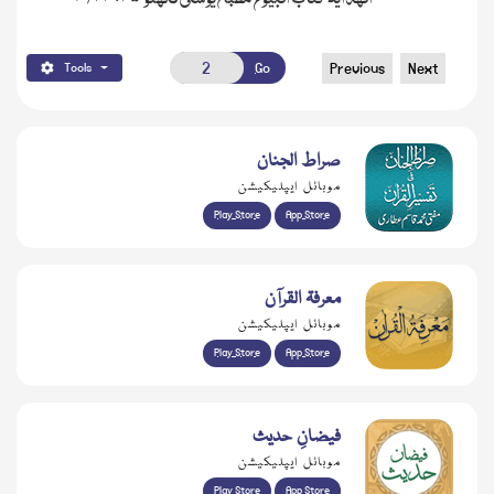
Go
Previous
Next
Tools
صراط الجنان
موبائل ایپلیکیشن
Play Store
App Store
معرفۃ القرآن
موبائل ایپلیکیشن
Play Store
App Store
فیضانِ حدیث
موبائل ایپلیکیشن
Play Store
App Store