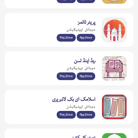
پریئر ٹائمز
موبائل ایپلیکیشن
Play Store
App Store
ریڈ اینڈ لسن
موبائل ایپلیکیشن
Play Store
App Store
اسلامک ای بک لائبریری
موبائل ایپلیکیشن
Play Store
App Store