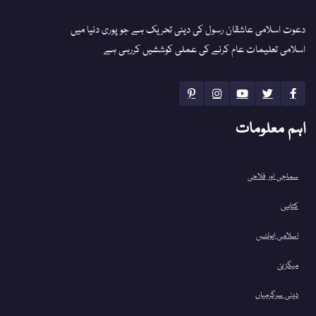
دعوت اسلامی عاشقان رسول کی دینی تحریک ہے جو پوری دنیا میں
اسلامی تعلیمات عام کرنے کی عملی کوششیں کررہی ہے
اہم معلومات
سماجی اور فلاحی
کتابیں
اسلامی ایونٹس
میگزین
دینی سرگرمیاں