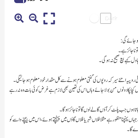
 ہوجائے گی:
و ناجائز ہے۔
ول کہے بیع صحیح نہ ہوگی۔
روپیہ اتنے سیر کہ روپوں کی گنتی معلوم ہونے سے کل مقدار خود معلوم ہوجائیگی۔
کچا پکا دونوں من بولا جائے وہاں اس کی تعین بھی لازم ہے غر ض کوئی بات وہ نہ رہے
اتاہوں جب پلٹ کر آؤں گا لے لوں گا تو ناجائز ہوگا۔
 پہنچنا منظورہے مثلا فلاں شہر یا فلاں گاؤں میں پہنچتے ہوئے،اس میں بیچنے واسے کو
پڑے گا۔