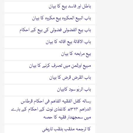
باطل اور فاسد بیع کا بیان
باب البیع المکروہ بیع مکروہ کا بیان
باب بیع الفضولی فضولی کی بیع کے احکام
باب الاقالۃ بیع اقالہ کا بیان
بیع مرابحہ کا بیان
مبیع اورثمن میں تصرف کرنے کا بیان
باب القرض قرض کا بیان
باب الربٰو سود کابیان
رسالہ کفل الفقیہ الفاھم فی احکام قرطاس
الدراھم ۱۳۲۴ھ کاغذی نوٹ کے احکام کے بارے
میں سمجھدار فقیہ کا حصہ
کا ترجمہ ملقب بلقب تاریخی