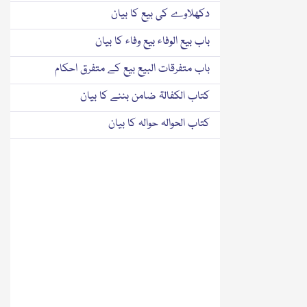
دکھلاوے کی بیع کا بیان
باب بیع الوفاء بیع وفاء کا بیان
باب متفرقات البیع بیع کے متفرق احکام
کتاب الکفالۃ ضامن بننے کا بیان
کتاب الحوالہ حوالہ کا بیان