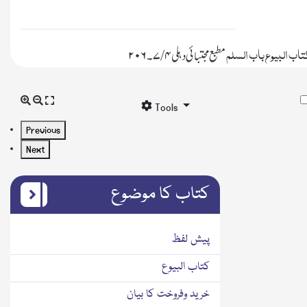
تاب البیوع باب السلم
مطبع مجتبائی دہلی
۴ /۷
۔
۲۰۶
Tools
Previous
Next
کتاب کا موضوع
پیش لفظ
کتاب البیوع
خرید وفروخت کا بیان