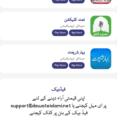
Play Store
App Store
نعت کلیکشن
موبائل ایپلیکیشن
Play Store
App Store
بہار شریعت
موبائل ایپلیکیشن
Play Store
App Store
فیڈبیک
اپنی قیمتی آراء دینے کے لئے
support@dawateislami.net پر ای میل کیجئے یا
فیڈ بیک کے بٹن پر کلک کیجئے