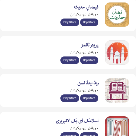
فیضانِ حدیث
موبائل ایپلیکیشن
Play Store
App Store
پریئر ٹائمز
موبائل ایپلیکیشن
Play Store
App Store
ریڈ اینڈ لسن
موبائل ایپلیکیشن
Play Store
App Store
اسلامک ای بک لائبریری
موبائل ایپلیکیشن