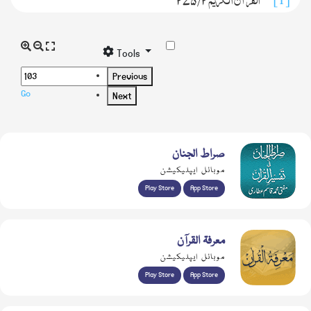
[1]
۲/ ۲۷۵
Tools
Previous
Go
Next
صراط الجنان
موبائل ایپلیکیشن
Play Store
App Store
معرفۃ القرآن
موبائل ایپلیکیشن
Play Store
App Store