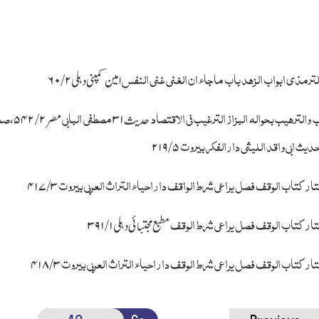
ترمذی ابواب الزہد باب ماجاء ان الغنی غنی النفس
امین کمپنی دہلی
۲/ ۶۰
 والترھیب بحوالہ البزاز الترغیب فی الاقتصاد
مصطفی البابی
صحی
حدیث
۳۱
مصر
۲/ ۵۴۲
،
یث ابی واقد اللیثی دارالفکر بیروت
۵/ ۲۱۹
ار کتاب الوقف فصل یراعی شرط الواقف داراحیاء التراث العربی بیروت
۳/ ۴۱۷
ار کتاب الوقف فصل یراعی شرط الوقف
مطبع مجتبائی دہلی
۱/ ۳۹۱
ار کتاب الوقف فصل یراعی شرط الوقف داراحیاء التراث العربی بیروت
۳/ ۴۱۸