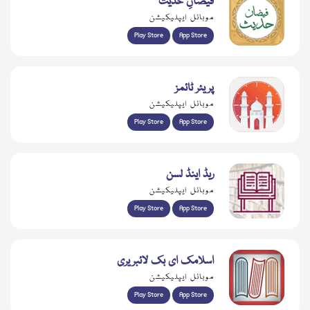
فیضانِ حدیث
موبائل ایپلیکیشن
Play Store
App Store
پریئر ٹائمز
موبائل ایپلیکیشن
Play Store
App Store
ریڈ اینڈ لسن
موبائل ایپلیکیشن
Play Store
App Store
اسلامک ای بک لائبریری
موبائل ایپلیکیشن
Play Store
App Store