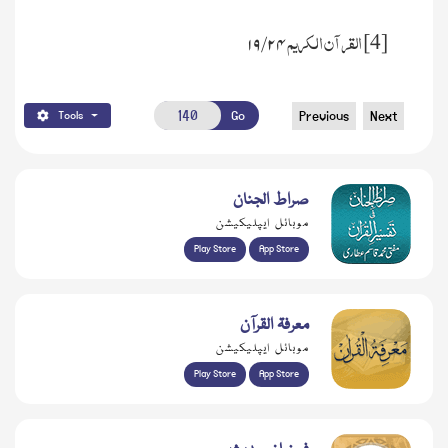
القرآن الکریم
[4]
۲۴/ ۱۹
Go
Previous
Next
Tools
صراط الجنان
موبائل ایپلیکیشن
Play Store
App Store
معرفۃ القرآن
موبائل ایپلیکیشن
Play Store
App Store