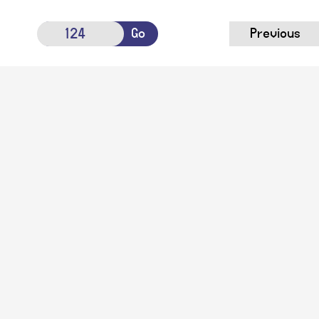
Go
Previous