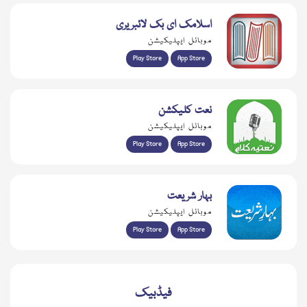
اسلامک ای بک لائبریری
موبائل ایپلیکیشن
Play Store
App Store
نعت کلیکشن
موبائل ایپلیکیشن
Play Store
App Store
بہار شریعت
موبائل ایپلیکیشن
Play Store
App Store
فیڈبیک