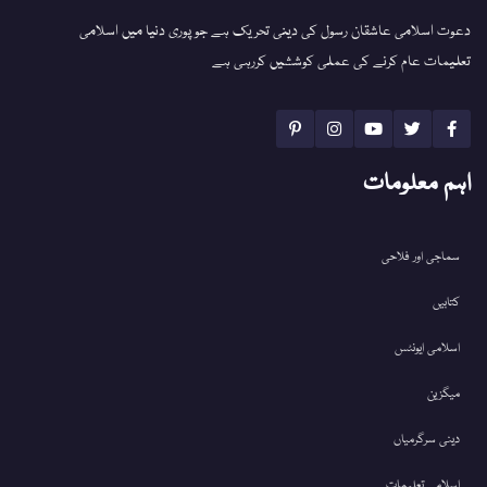
دعوت اسلامی عاشقان رسول کی دینی تحریک ہے جو پوری دنیا میں اسلامی
تعلیمات عام کرنے کی عملی کوششیں کررہی ہے
اہم معلومات
سماجی اور فلاحی
کتابیں
اسلامی ایونٹس
میگزین
دینی سرگرمیاں
اسلامی تعلیمات