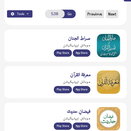
Go
Previous
Next
Tools
صراط الجنان
موبائل ایپلیکیشن
Play Store
App Store
معرفۃ القرآن
موبائل ایپلیکیشن
Play Store
App Store
فیضانِ حدیث
موبائل ایپلیکیشن
Play Store
App Store