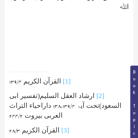
اﷲ
Book Topic
[1]
القرآن الکریم
۴/ ۱۳۹
[2]
ارشاد العقل السلیم(تفسیر ابی
السعود)تحت آیۃ
داراحیاء التراث
۴/ ۱۳۸،۱۳۹
العربی بیروت
۲/ ۲۴۴
[3]
القرآن الکریم
۳/ ۲۸