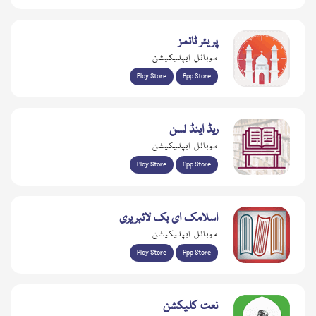
پریئر ٹائمز
موبائل ایپلیکیشن
Play Store
App Store
ریڈ اینڈ لسن
موبائل ایپلیکیشن
Play Store
App Store
اسلامک ای بک لائبریری
موبائل ایپلیکیشن
Play Store
App Store
نعت کلیکشن