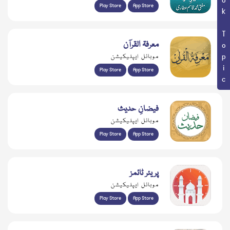
Book Topic
Play Store
App Store
معرفۃ القرآن
موبائل ایپلیکیشن
Play Store
App Store
فیضانِ حدیث
موبائل ایپلیکیشن
Play Store
App Store
پریئر ٹائمز
موبائل ایپلیکیشن
Play Store
App Store