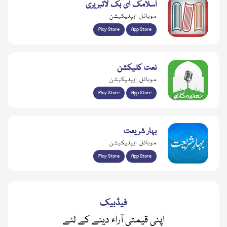
اسلامک ای بک لائبریری
موبائل ایپلیکیشن
Play Store
App Store
نعت کلیکشن
موبائل ایپلیکیشن
Play Store
App Store
بہار شریعت
موبائل ایپلیکیشن
Play Store
App Store
فیڈبیک
اپنی قیمتی آراء دینے کے لئے