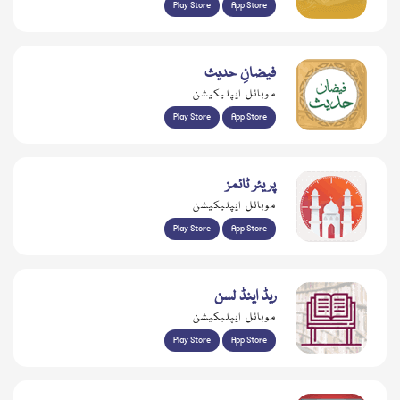
Play Store
App Store
فیضانِ حدیث
موبائل ایپلیکیشن
Play Store
App Store
پریئر ٹائمز
موبائل ایپلیکیشن
Play Store
App Store
ریڈ اینڈ لسن
موبائل ایپلیکیشن
Play Store
App Store