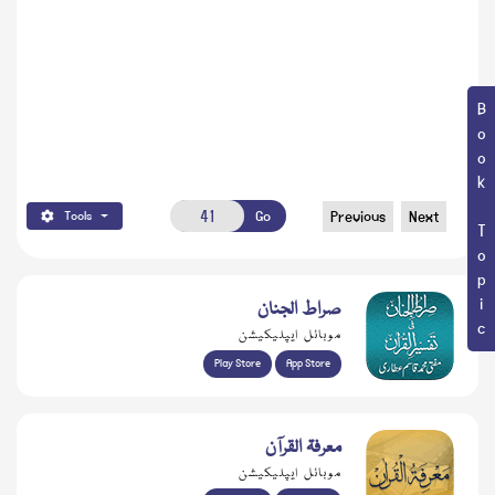
Book Topic
Go
Previous
Next
Tools
صراط الجنان
موبائل ایپلیکیشن
Play Store
App Store
معرفۃ القرآن
موبائل ایپلیکیشن