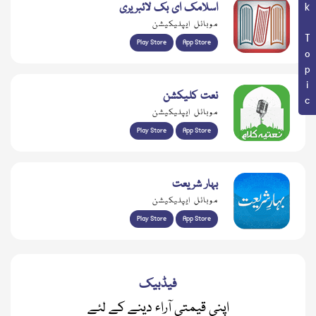
Book Topic
اسلامک ای بک لائبریری
موبائل ایپلیکیشن
Play Store
App Store
نعت کلیکشن
موبائل ایپلیکیشن
Play Store
App Store
بہار شریعت
موبائل ایپلیکیشن
Play Store
App Store
فیڈبیک
اپنی قیمتی آراء دینے کے لئے