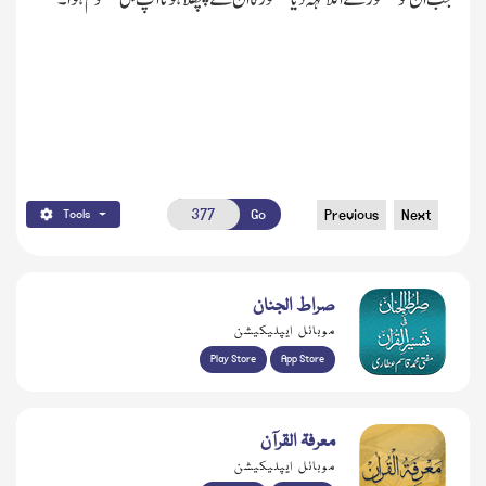
Go
Previous
Next
Tools
صراط الجنان
موبائل ایپلیکیشن
Play Store
App Store
معرفۃ القرآن
موبائل ایپلیکیشن