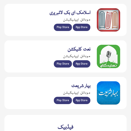
اسلامک ای بک لائبریری
موبائل ایپلیکیشن
Play Store
App Store
نعت کلیکشن
موبائل ایپلیکیشن
Play Store
App Store
بہار شریعت
موبائل ایپلیکیشن
Play Store
App Store
فیڈبیک