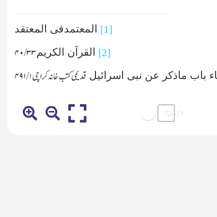
المعتمدفی المعتقد
[1]
القرآن الکریم
۳۳/ ۴۰
[2]
اء باب ماذکر عن نبی اسرائیل
قدیمی کتب خانہ کراچی
۱/ ۴۹۱