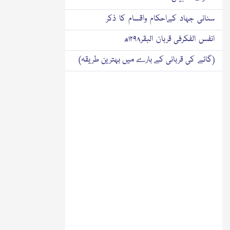
سنانی جہاد کےاحکام واقسام کا ذکر
انفس الفکرفی قربان البقر۱۲۹۸ھ
(گائے کی قربانی کے بارے میں بہترین طریقہ)