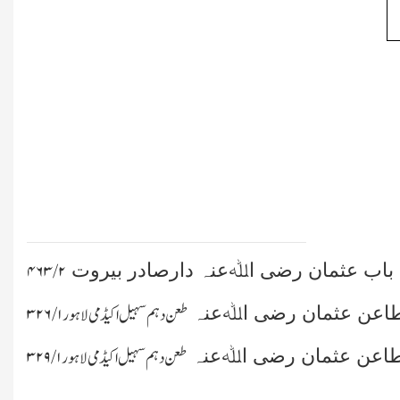
ہ باب عثمان رضی اﷲعنہ دارصادر بیروت
۲/ ۴۶۳
مطاعن عثمان رضی اﷲعنہ
طعن دہم سہیل اکیڈمی لاہور
۱/ ۳۲۶
مطاعن عثمان رضی اﷲعنہ
طعن دہم سہیل اکیڈمی لاہور
۱/ ۳۲۹