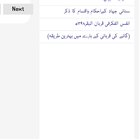
Next
سنانی جہاد کےاحکام واقسام کا ذکر
انفس الفکرفی قربان البقر۱۲۹۸ھ
(گائے کی قربانی کے بارے میں بہترین طریقہ)