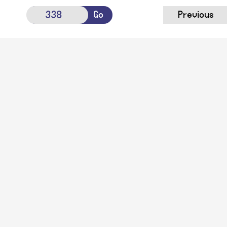
Go
Previous