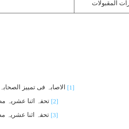
ات المقبولات
الاصابہ فی تمییز الصحاب
[1]
تحفہ اثنا عشریہ 
[2]
تحفہ اثنا عشریہ 
[3]