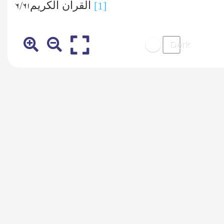
القرآن الکریم
۶۱/ ۶
[1]