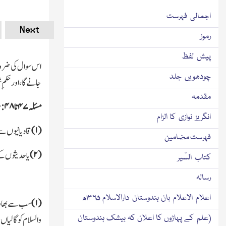
اجمالی فہرست
Next
رموز
پیش لفظ
اس سوال کی ضرورت
چودھویں جلد
جانے گا،اور حکمِ
مقدمہ
مسئلہ
۴۷
تا
۴۸:
م
انگریز نوازی کا الزام
(
۱)
قادیانیوں سے
فہرست مضامین
(
۲)
یا حدیثوں کے
کتاب السّیر
رسالہ
اعلام الاعلام بان ہندوستان دارالاسلام ۱۳۶۵ھ
(
۱)
سب سے بھاری ذ
(علم کے پہاڑوں کا اعلان کہ بیشك ہندوستان
والسلام کو گالیاں،