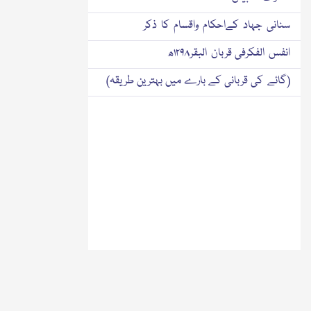
سنانی جہاد کےاحکام واقسام کا ذکر
انفس الفکرفی قربان البقر۱۲۹۸ھ
(گائے کی قربانی کے بارے میں بہترین طریقہ)