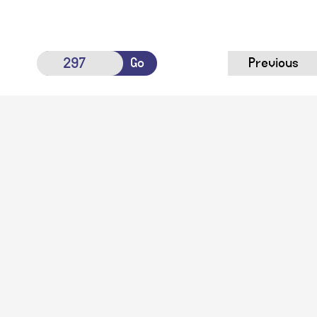
Go
Previous