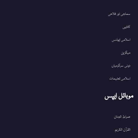
سماجی اور فلاحی
کتابیں
اسلامی ایونٹس
میگزین
دینی سرگرمیاں
اسلامی تعلیمات
موبائل ایپس
صراط الجنان
القرآن الکریم