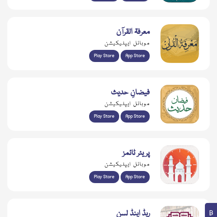
معرفۃ القرآن
موبائل ایپلیکیشن
Play Store
App Store
فیضانِ حدیث
موبائل ایپلیکیشن
Play Store
App Store
پریئر ٹائمز
موبائل ایپلیکیشن
Play Store
App Store
ریڈ اینڈ لسن