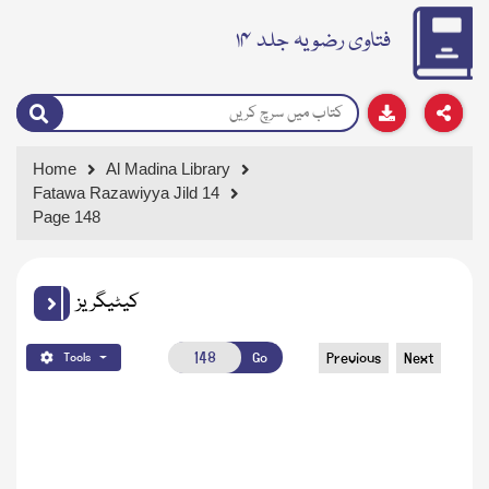
فتاوی رضویہ جلد ۱۴
Home
Al Madina Library
Fatawa Razawiyya Jild 14
Page 148
کیٹیگریز
Go
Previous
Next
Tools