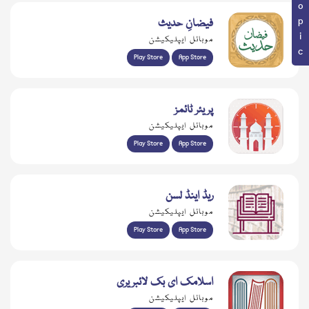
فیضانِ حدیث
موبائل ایپلیکیشن
Play Store
App Store
پریئر ٹائمز
موبائل ایپلیکیشن
Play Store
App Store
ریڈ اینڈ لسن
موبائل ایپلیکیشن
Play Store
App Store
اسلامک ای بک لائبریری
موبائل ایپلیکیشن