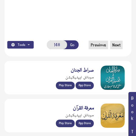
Go
Previous
Next
Tools
صراط الجنان
موبائل ایپلیکیشن
Play Store
App Store
Book Topic
معرفۃ القرآن
موبائل ایپلیکیشن
Play Store
App Store