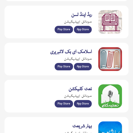
ریڈ اینڈ لسن
موبائل ایپلیکیشن
Play Store
App Store
اسلامک ای بک لائبریری
موبائل ایپلیکیشن
Play Store
App Store
نعت کلیکشن
موبائل ایپلیکیشن
Play Store
App Store
بہار شریعت