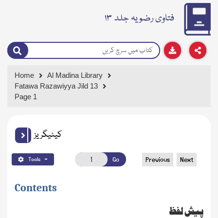
فتاوی رضویہ جلد ۱۳
Home
Al Madina Library
Fatawa Razawiyya Jild 13
Page 1
کیٹیگریز
Go
Previous
Next
Tools
Contents
پیش لفظ