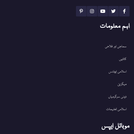
اہم معلومات
سماجی اور فلاحی
کتابیں
اسلامی ایونٹس
میگزین
دینی سرگرمیاں
اسلامی تعلیمات
موبائل ایپس