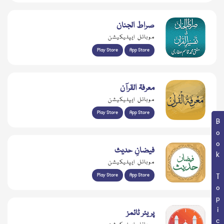
صراط الجنان
موبائل ایپلیکیشن
Play Store
App Store
معرفۃ القرآن
موبائل ایپلیکیشن
Play Store
App Store
Book Topic
فیضانِ حدیث
موبائل ایپلیکیشن
Play Store
App Store
پریئر ٹائمز