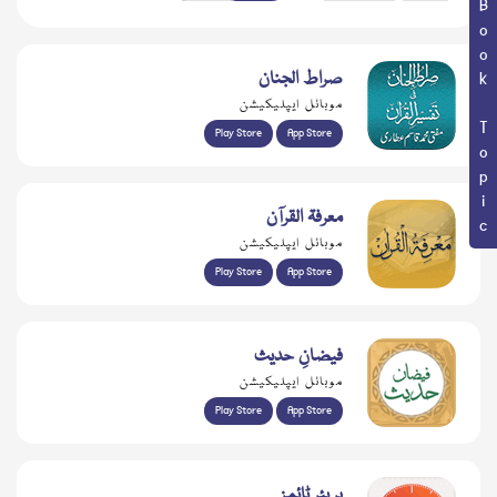
Book Topic
صراط الجنان
موبائل ایپلیکیشن
Play Store
App Store
معرفۃ القرآن
موبائل ایپلیکیشن
Play Store
App Store
فیضانِ حدیث
موبائل ایپلیکیشن
Play Store
App Store
پریئر ٹائمز