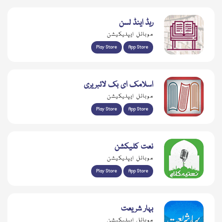
ریڈ اینڈ لسن
موبائل ایپلیکیشن
Play Store
App Store
اسلامک ای بک لائبریری
موبائل ایپلیکیشن
Play Store
App Store
نعت کلیکشن
موبائل ایپلیکیشن
Play Store
App Store
بہار شریعت
موبائل ایپلیکیشن