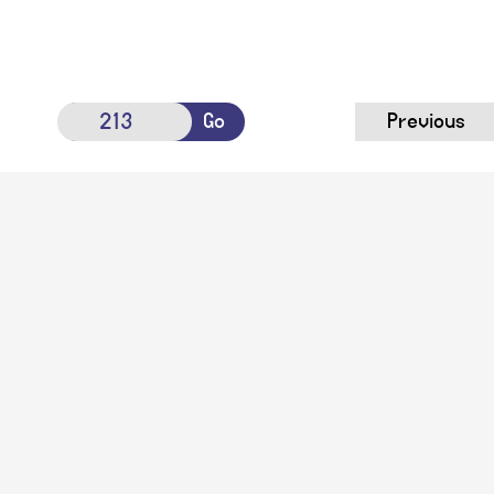
Go
Previous