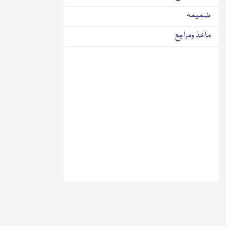
ضمیمہ
مآخذ ومراجع