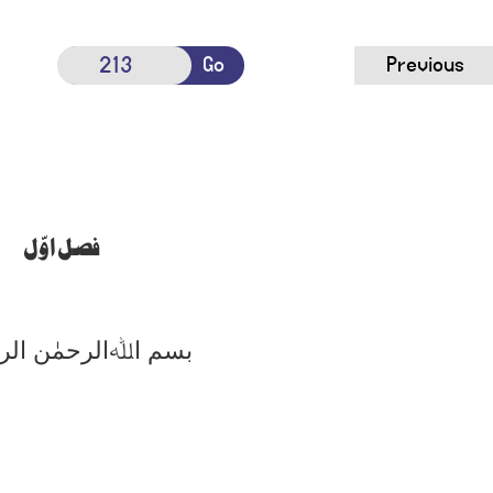
Go
Previous
فصل اوّل
بسم اﷲالرحمٰن الر