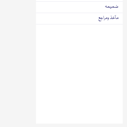
ضمیمہ
مآخذ ومراجع