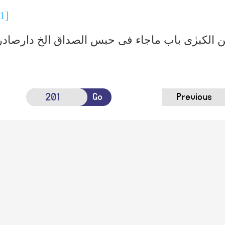
[1]
 الکبرٰی باب ماجاء فی حبس الصداق الخ دارصاد
Go
Previous