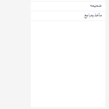
ضمیمہ
مآخذ ومراجع