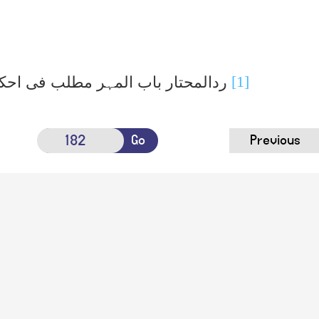
[1]
ردالمحتار باب المہر مطلب فی احکام
Go
Previous