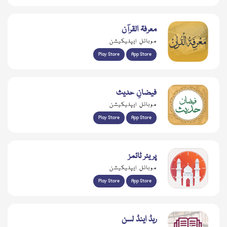
معرفۃ القرآن
موبائل ایپلیکیشن
Play Store
App Store
فیضانِ حدیث
موبائل ایپلیکیشن
Play Store
App Store
پریئر ٹائمز
موبائل ایپلیکیشن
Play Store
App Store
ریڈ اینڈ لسن