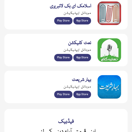
اسلامک ای بک لائبریری
موبائل ایپلیکیشن
Play Store
App Store
نعت کلیکشن
موبائل ایپلیکیشن
Play Store
App Store
بہار شریعت
موبائل ایپلیکیشن
Play Store
App Store
فیڈبیک
اپنی قیمتی آراء دینے کے لئے