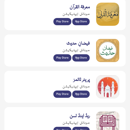
معرفۃ القرآن
موبائل ایپلیکیشن
Play Store
App Store
فیضانِ حدیث
موبائل ایپلیکیشن
Play Store
App Store
پریئر ٹائمز
موبائل ایپلیکیشن
Play Store
App Store
ریڈ اینڈ لسن
موبائل ایپلیکیشن