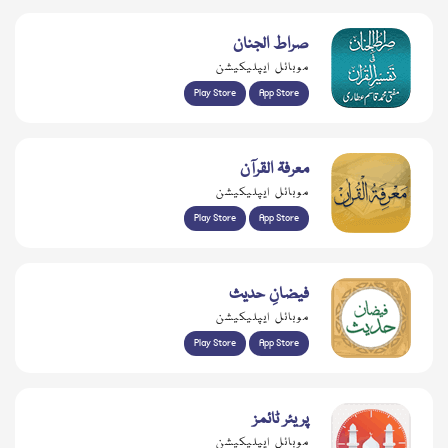
صراط الجنان
موبائل ایپلیکیشن
Play Store
App Store
معرفۃ القرآن
موبائل ایپلیکیشن
Play Store
App Store
فیضانِ حدیث
موبائل ایپلیکیشن
Play Store
App Store
پریئر ٹائمز
موبائل ایپلیکیشن