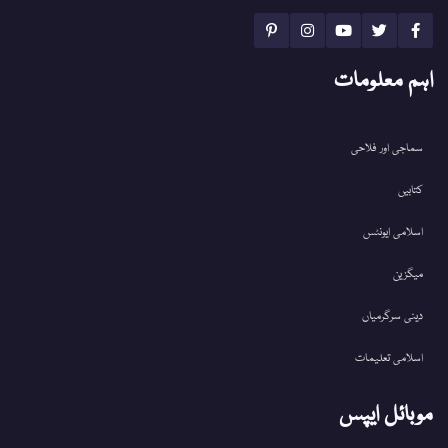
اہم معلومات
سماجی اور فلاحی
کتابیں
اسلامی ایونٹس
میگزین
دینی سرگرمیاں
اسلامی تعلیمات
موبائل ایپس