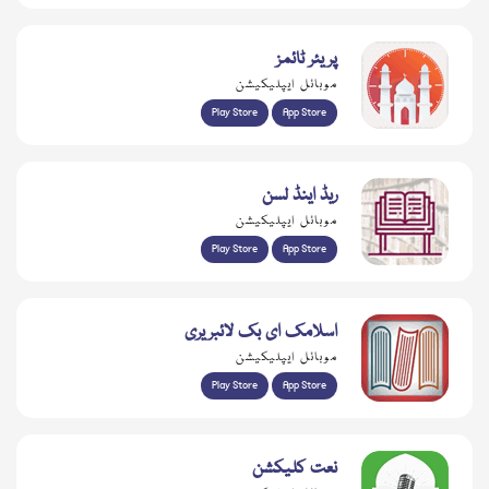
پریئر ٹائمز
موبائل ایپلیکیشن
Play Store
App Store
ریڈ اینڈ لسن
موبائل ایپلیکیشن
Play Store
App Store
اسلامک ای بک لائبریری
موبائل ایپلیکیشن
Play Store
App Store
نعت کلیکشن