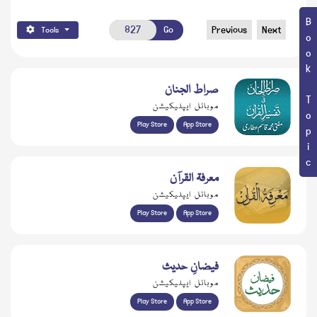
Book Topic
Go
Previous
Next
Tools
صراط الجنان
موبائل ایپلیکیشن
Play Store
App Store
معرفۃ القرآن
موبائل ایپلیکیشن
Play Store
App Store
فیضانِ حدیث
موبائل ایپلیکیشن
Play Store
App Store