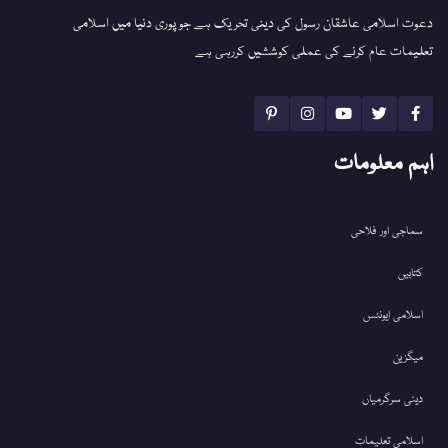
دعوت اسلامی عاشقان رسول کی دینی تحریک ہے جو پوری دنیا میں اسلامی
تعلیمات عام کرنے کی عملی کوششیں کررہی ہے
اہم معلومات
سماجی اور فلاحی
کتابیں
اسلامی ایونٹس
میگزین
دینی سرگرمیاں
اسلامی تعلیمات