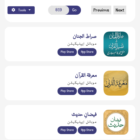
Go
Previous
Next
Tools
صراط الجنان
موبائل ایپلیکیشن
Play Store
App Store
معرفۃ القرآن
موبائل ایپلیکیشن
Play Store
App Store
فیضانِ حدیث
موبائل ایپلیکیشن
Play Store
App Store