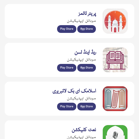
پریئر ٹائمز
موبائل ایپلیکیشن
Play Store
App Store
ریڈ اینڈ لسن
موبائل ایپلیکیشن
Play Store
App Store
اسلامک ای بک لائبریری
موبائل ایپلیکیشن
Play Store
App Store
نعت کلیکشن
موبائل ایپلیکیشن