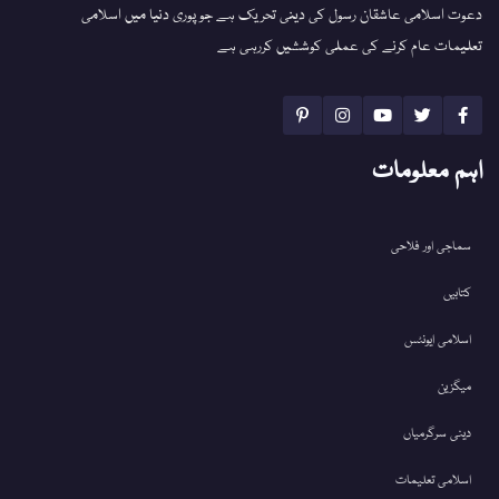
دعوت اسلامی عاشقان رسول کی دینی تحریک ہے جو پوری دنیا میں اسلامی
تعلیمات عام کرنے کی عملی کوششیں کررہی ہے
اہم معلومات
سماجی اور فلاحی
کتابیں
اسلامی ایونٹس
میگزین
دینی سرگرمیاں
اسلامی تعلیمات