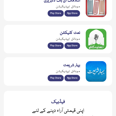
اسلامک ای بک لائبریری
موبائل ایپلیکیشن
Play Store
App Store
نعت کلیکشن
موبائل ایپلیکیشن
Play Store
App Store
بہار شریعت
موبائل ایپلیکیشن
Play Store
App Store
فیڈبیک
اپنی قیمتی آراء دینے کے لئے