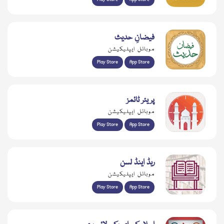
فیضانِ حدیث
موبائل ایپلیکیشن
Play Store
App Store
پریئر ٹائمز
موبائل ایپلیکیشن
Play Store
App Store
ریڈ اینڈ لسن
موبائل ایپلیکیشن
Play Store
App Store