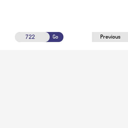
Go
Previous