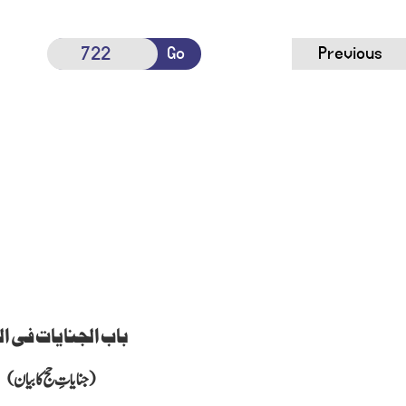
Go
Previous
باب الجنایات فی ا
(جنایاتِ حج کا بیان)