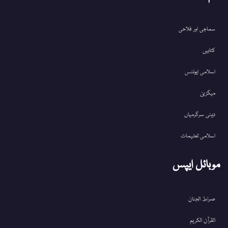
سماجی اور فلاحی
کتابیں
اسلامی ایونٹس
میگزین
دینی سرگرمیاں
اسلامی تعلیمات
موبائل ایپس
صراط الجنان
القرآن الکریم