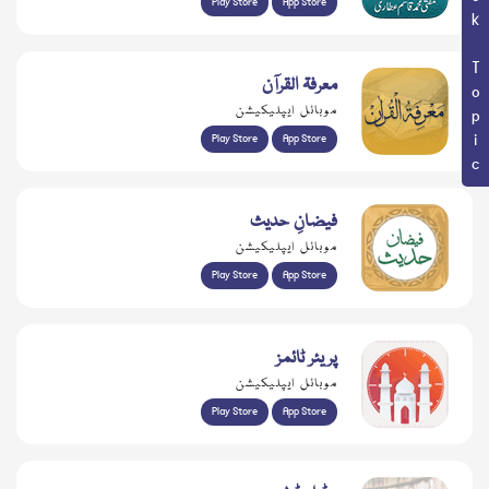
Book Topic
Play Store
App Store
معرفۃ القرآن
موبائل ایپلیکیشن
Play Store
App Store
فیضانِ حدیث
موبائل ایپلیکیشن
Play Store
App Store
پریئر ٹائمز
موبائل ایپلیکیشن
Play Store
App Store