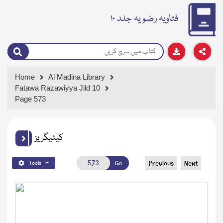
فتاویہ رضویہ جلد ۱۰
Home
Al Madina Library
Fatawa Razawiyya Jild 10
Page 573
کیٹیگریز
Go
Previous
Next
Tools