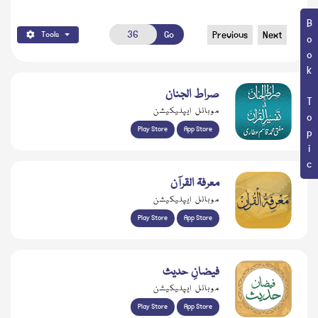
Book Topic
Go
Previous
Next
Tools
صراط الجنان
موبائل ایپلیکیشن
Play Store
App Store
معرفۃ القرآن
موبائل ایپلیکیشن
Play Store
App Store
فیضانِ حدیث
موبائل ایپلیکیشن
Play Store
App Store