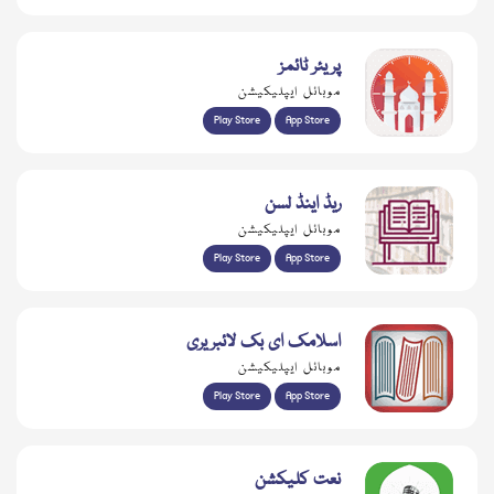
پریئر ٹائمز
موبائل ایپلیکیشن
Play Store
App Store
ریڈ اینڈ لسن
موبائل ایپلیکیشن
Play Store
App Store
اسلامک ای بک لائبریری
موبائل ایپلیکیشن
Play Store
App Store
نعت کلیکشن