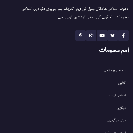
دعوت اسلامی عاشقان رسول کی دینی تحریک ہے جو پوری دنیا میں اسلامی
تعلیمات عام کرنے کی عملی کوششیں کررہی ہے
اہم معلومات
سماجی اور فلاحی
کتابیں
اسلامی ایونٹس
میگزین
دینی سرگرمیاں
اسلامی تعلیمات