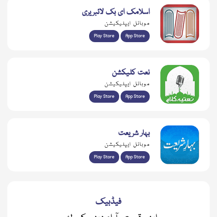
اسلامک ای بک لائبریری
موبائل ایپلیکیشن
Play Store
App Store
نعت کلیکشن
موبائل ایپلیکیشن
Play Store
App Store
بہار شریعت
موبائل ایپلیکیشن
Play Store
App Store
فیڈبیک