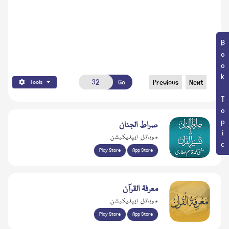
Book Topic
Go
Previous
Next
Tools
صراط الجنان
موبائل ایپلیکیشن
Play Store
App Store
معرفۃ القرآن
موبائل ایپلیکیشن
Play Store
App Store