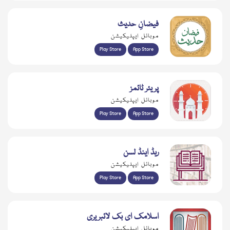
فیضانِ حدیث
موبائل ایپلیکیشن
Play Store
App Store
پریئر ٹائمز
موبائل ایپلیکیشن
Play Store
App Store
ریڈ اینڈ لسن
موبائل ایپلیکیشن
Play Store
App Store
اسلامک ای بک لائبریری
موبائل ایپلیکیشن