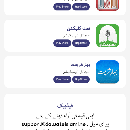
Play Store
App Store
نعت کلیکشن
موبائل ایپلیکیشن
Play Store
App Store
بہار شریعت
موبائل ایپلیکیشن
Play Store
App Store
فیڈبیک
اپنی قیمتی آراء دینے کے لئے
support@dawateislami.net پر ای میل