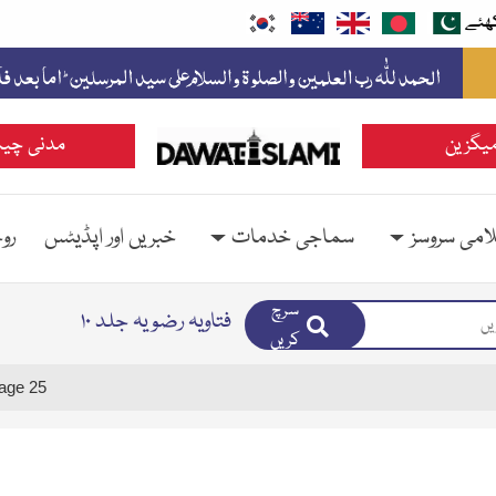
ھئے
یگزین
مدنی چین
امی سروسز
سماجی خدمات
خبریں اور اپڈیٹس
رو
سرچ
فتاویہ رضویہ جلد ۱۰
کریں
age 25