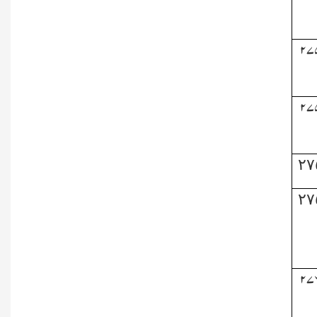
۲۷
۲۷
٢٧
٢٧
۲۷