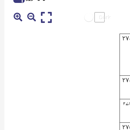
٢٧
٢٧
۲۷
٢٧