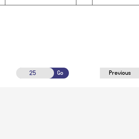
Go
Previous