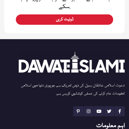
سکے.
ڈونیٹ کریں
دعوت اسلامی عاشقان رسول کی دینی تحریک ہے جو پوری دنیا میں اسلامی
تعلیمات عام کرنے کی عملی کوششیں کررہی ہے
اہم معلومات