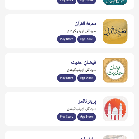
Play Store
App Store
معرفۃ القرآن
موبائل ایپلیکیشن
Play Store
App Store
فیضانِ حدیث
موبائل ایپلیکیشن
Play Store
App Store
پریئر ٹائمز
موبائل ایپلیکیشن
Play Store
App Store