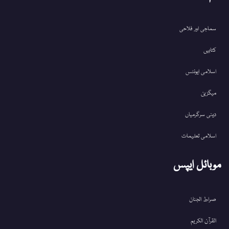
سماجی اور فلاحی
کتابیں
اسلامی ایونٹس
میگزین
دینی سرگرمیاں
اسلامی تعلیمات
موبائل ایپس
صراط الجنان
القرآن الکریم