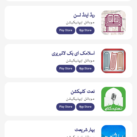
ریڈ اینڈ لسن
موبائل ایپلیکیشن
Play Store
App Store
اسلامک ای بک لائبریری
موبائل ایپلیکیشن
Play Store
App Store
نعت کلیکشن
موبائل ایپلیکیشن
Play Store
App Store
بہار شریعت