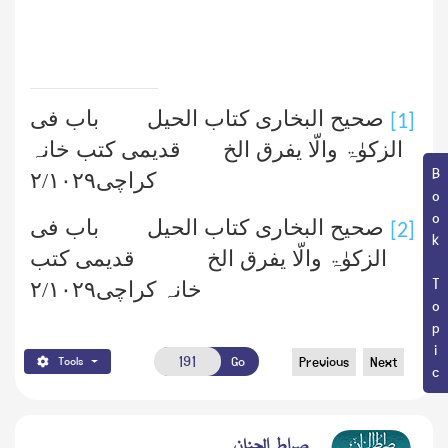
صحیح البخاری کتاب الحیل باب فی
[1]
الزکوٰۃ والّا یفرق الخ قدیمی کتب خانہ
Book Topic
کراچی
۱۰۲۹
/
۲
صحیح البخاری کتاب الحیل باب فی
[2]
الزکوٰۃ والّا یفرق الخ قدیمی کتب
خانہ کراچی
۱۰۲۹
/
۲
Go
Previous
Next
Tools
صراط الجنان