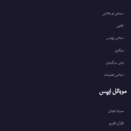
سماجی اور فلاحی
کتابیں
اسلامی ایونٹس
میگزین
دینی سرگرمیاں
اسلامی تعلیمات
موبائل ایپس
صراط الجنان
القرآن الکریم