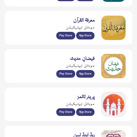
معرفۃ القرآن
موبائل ایپلیکیشن
Play Store
App Store
فیضانِ حدیث
موبائل ایپلیکیشن
Play Store
App Store
پریئر ٹائمز
موبائل ایپلیکیشن
Play Store
App Store
ریڈ اینڈ لسن