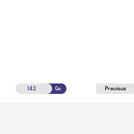
Go
Previous