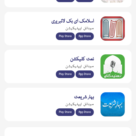
اسلامک ای بک لائبریری
موبائل ایپلیکیشن
Play Store
App Store
نعت کلیکشن
موبائل ایپلیکیشن
Play Store
App Store
بہار شریعت
موبائل ایپلیکیشن
Play Store
App Store