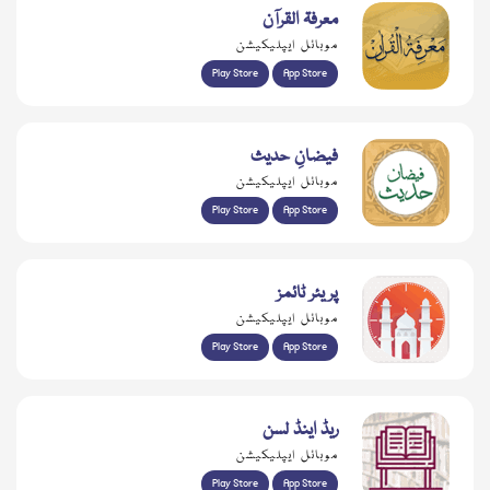
معرفۃ القرآن
موبائل ایپلیکیشن
Play Store
App Store
فیضانِ حدیث
موبائل ایپلیکیشن
Play Store
App Store
پریئر ٹائمز
موبائل ایپلیکیشن
Play Store
App Store
ریڈ اینڈ لسن
موبائل ایپلیکیشن
Play Store
App Store