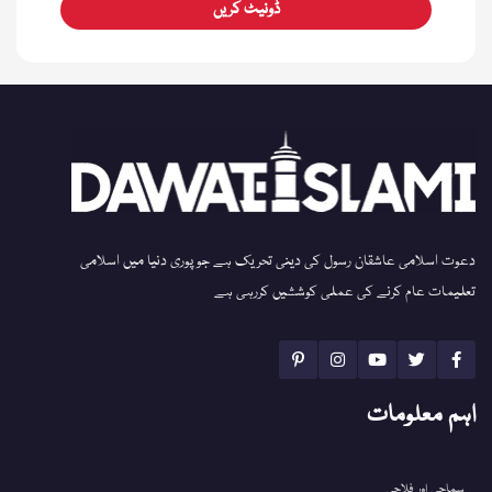
ڈونیٹ کریں
دعوت اسلامی عاشقان رسول کی دینی تحریک ہے جو پوری دنیا میں اسلامی
تعلیمات عام کرنے کی عملی کوششیں کررہی ہے
اہم معلومات
سماجی اور فلاحی