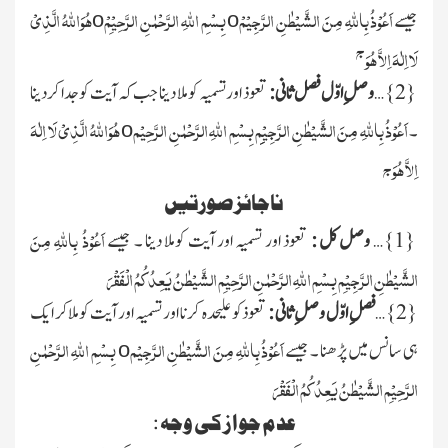
اَعُوْذُ بِاللّٰہِ مِنَ الشَّیْطٰنِ الرَّجِیْمْ
بِسْمِ اللّٰہِ الرَّحْمٰنِ الرَّحِیْمِْ
ہُوَاللّٰہُ الَّذِیْ
جیسے
o
o
ج
لَا اِلٰہَ اِلاَّ ہُوَ
{
2
}…
وصلِ اوّل فصل ثانی :
تعوذ اور تسمیہ کو ملا دینا جب کہ آیت کو جدا کردینا
اَعُوْذُ بِاللّٰہِ مِنَ الشَّیْطٰنِ الرَّجِیْمِِِ بِسْمِ اللّٰہِ الرَّحْمٰنِ الرَّحِیْم
ہُوَاللّٰہُ الَّذِیْ لَا اِلٰہَ
۔
o
اِلاَّ ہُوَ ج
ناجائز صورتیں
اَعُوْذُ بِاللّٰہِ مِنَ
{
1
}…
وصل کل :
تعوذ اور تسمیہ اور آیت کوملا دینا ۔ جیسے
الشَّیْطٰنِ الرَّجِیْمِ بِسْمِ اللّٰہِ الرَّحْمٰنِ الرَّحِیْمِ الشَّیْطٰنُ یَعِدُکُمُ الْفَقْرَ
{
2
}…
فصلِ اوّل وصلِ ثانی :
تعوذکو علیحدہ کرنا اور تسمیہ اور آیت کوملاکر ایک
اَعُوْذُ بِاللّٰہِ مِنَ الشَّیْطٰنِ الرَّجِیْم
بِسْمِ اللّٰہِ الرَّحْمٰنِ
ہی سانس میں پڑھنا ۔ جیسے
o
الرَّحِیْمِ الشَّیْطٰنُ یَعِدُکُمُ الْفَقْرَ
عدم جواز کی وجہ :