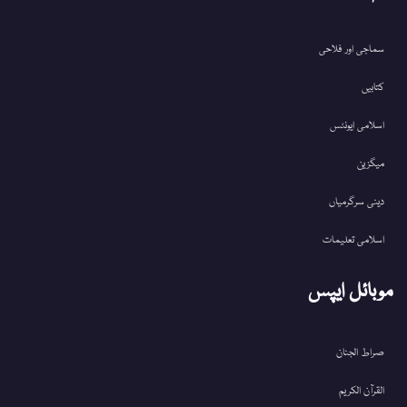
سماجی اور فلاحی
کتابیں
اسلامی ایونٹس
میگزین
دینی سرگرمیاں
اسلامی تعلیمات
موبائل ایپس
صراط الجنان
القرآن الکریم