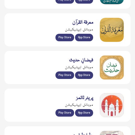
معرفۃ القرآن
موبائل ایپلیکیشن
Play Store
App Store
فیضانِ حدیث
موبائل ایپلیکیشن
Play Store
App Store
پریئر ٹائمز
موبائل ایپلیکیشن
Play Store
App Store