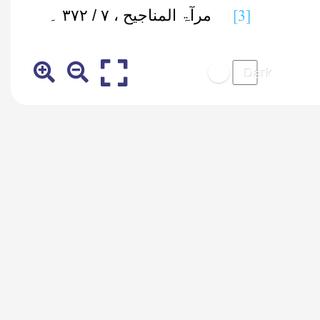
[3]
مرآۃ المناجیح ، ۷ / ۳۷۲ ۔