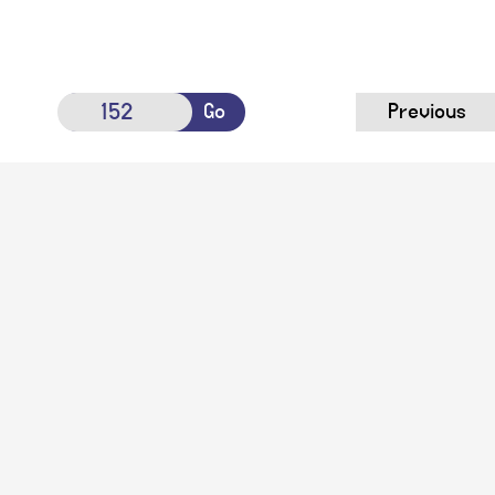
Go
Previous