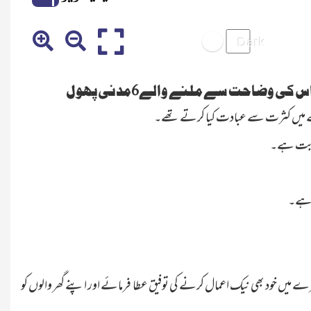
 اس کی وضاحت سے ملنے والے
6
مدنی پھول
میں کثرت سے عبادت کیا کرتے تھے۔
 ثابت ہے۔
ت ہے۔
میں خود بھی نیک اعمال کرنے کی توفیق عطا فرمائے اور اپنے گھر والوں کو