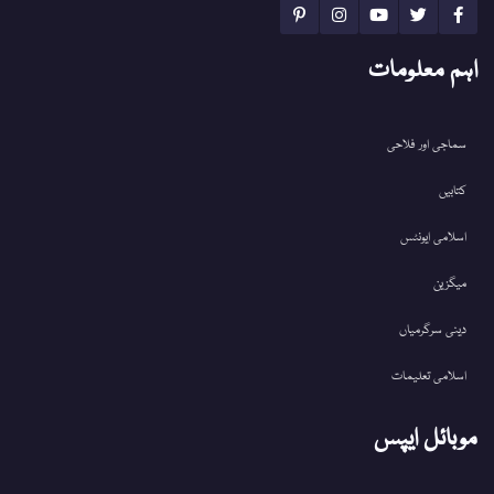
اہم معلومات
سماجی اور فلاحی
کتابیں
اسلامی ایونٹس
میگزین
دینی سرگرمیاں
اسلامی تعلیمات
موبائل ایپس