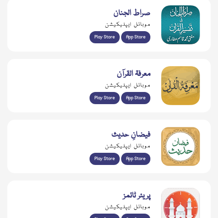
صراط الجنان
موبائل ایپلیکیشن
Play Store
App Store
معرفۃ القرآن
موبائل ایپلیکیشن
Play Store
App Store
فیضانِ حدیث
موبائل ایپلیکیشن
Play Store
App Store
پریئر ٹائمز
موبائل ایپلیکیشن