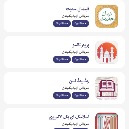
فیضانِ حدیث
موبائل ایپلیکیشن
Play Store
App Store
پریئر ٹائمز
موبائل ایپلیکیشن
Play Store
App Store
ریڈ اینڈ لسن
موبائل ایپلیکیشن
Play Store
App Store
اسلامک ای بک لائبریری
موبائل ایپلیکیشن