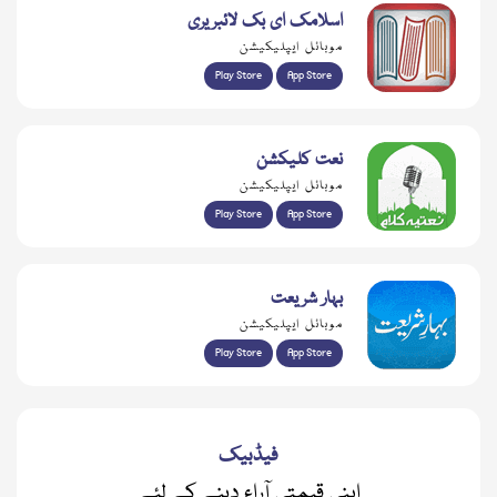
اسلامک ای بک لائبریری
موبائل ایپلیکیشن
Play Store
App Store
نعت کلیکشن
موبائل ایپلیکیشن
Play Store
App Store
بہار شریعت
موبائل ایپلیکیشن
Play Store
App Store
فیڈبیک
اپنی قیمتی آراء دینے کے لئے